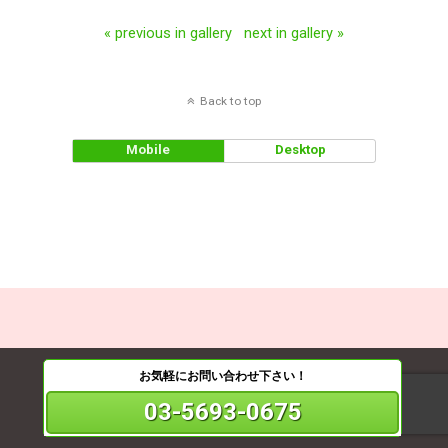
« previous in gallery
next in gallery »
Back to top
Mobile
Desktop
お気軽にお問い合わせ下さい！
03-5693-0675