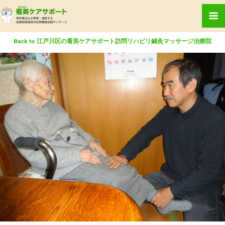
Back to 江戸川区の看英ケアサポート訪問リハビリ鍼灸マッサージ治療院